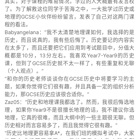
其实，对于课程的难易情况，学过的人大概最有发言权
了。为了解救这位同学于苦海之中，一大批学过历史或
地理的GCSE小伙伴纷纷留言，发表了自己对这两门课
程的看法。
Babyangelana：“我不太清楚地理课如何，我选择的是
历史，而且说真的，我有些后悔了。历史要记的内容实
在太多了，而且还要把它们应用到考试题目中，分值大
概都是10分，13分左右。我喜欢Year7-Year9的历史
课，但到了GCSE历史就不太一样了，有些重复和无聊
（个人观点）。”
“和你的历史老师谈谈你在GCSE历史中将要学习的主
题，如果你觉得它们很有趣，并且具备一定的组织分析
能力，那GCSE历史应该很合适你。”
Zaz05：“历史和地理课我都选了。然而，我很后悔选地
理，如果你Year9不是很擅长地理的话，我不建议你选
地理，它真的很难，而且大纲中的一些主题很无聊。但
历史相对而言容易多了，而且我觉得它很有趣。”
“历史比地理更容易拿A*，在我们班的模拟考试中，大家