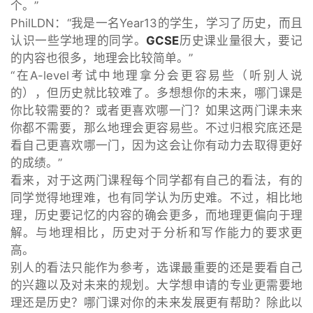
个。”
PhilLDN：“我是一名Year13的学生，学习了历史，而且
认识一些学地理的同学。
GCSE
历史课业量很大，要记
的内容也很多，地理会比较简单。”
“在A-level考试中地理拿分会更容易些（听别人说
的），但历史就比较难了。多想想你的未来，哪门课是
你比较需要的？或者更喜欢哪一门？如果这两门课未来
你都不需要，那么地理会更容易些。不过归根究底还是
看自己更喜欢哪一门，因为这会让你有动力去取得更好
的成绩。”
看来，对于这两门课程每个同学都有自己的看法，有的
同学觉得地理难，也有同学认为历史难。不过，相比地
理，历史要记忆的内容的确会更多，而地理更偏向于理
解。与地理相比，历史对于分析和写作能力的要求更
高。
别人的看法只能作为参考，选课最重要的还是要看自己
的兴趣以及对未来的规划。大学想申请的专业更需要地
理还是历史？哪门课对你的未来发展更有帮助？除此以