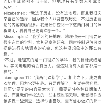
的历史成绩都不低于B，但地理只有少数人能拿到
A/A*。”
elizabetheb：“我选了历史，没有选地理，而且我很庆
幸自己的选择，因为我个人非常喜欢历史，不过历史要
记的内容的确很多。我建议你查阅一下这两门科目的课
程说明，看看自己更喜欢哪一个。”
Missdimples：“我学习的是地理。地理也是一门需要记
很多东西的学科，尤其是案例研究。同时控制评估可以
提供进行实地调查的机会，但这并没想象中的那么有
趣。”
“不过，地理真的是一门很好的学科，我的目标成绩是
A。学习地理的确会有压力，但这对所有人而言都是一
样的。”
niamhgreen11：“我两门课都学了。相比之下，我更喜
欢地理，因为它更有趣。只要理解了，考试会很容易。
但历史要学的内容量太大了，需要记住各种日期和人
名，而且我们学校选的一些主题也很无聊。我觉得你应
该多做一些调查，选择你更喜欢、更有信心做好的那一