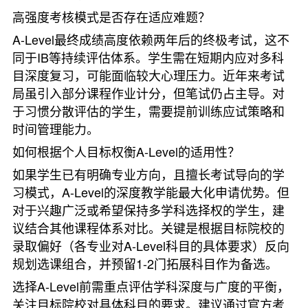
高强度考核模式是否存在适应难题？
A-Level最终成绩高度依赖两年后的终极考试，这不
同于IB等持续评估体系。学生需在短期内应对多科
目深度复习，可能面临较大心理压力。近年来考试
局虽引入部分课程作业计分，但笔试仍占主导。对
于习惯分散评估的学生，需要提前训练应试策略和
时间管理能力。
如何根据个人目标权衡A-Level的适用性？
如果学生已有明确专业方向，且擅长考试导向的学
习模式，A-Level的深度教学能最大化申请优势。但
对于兴趣广泛或希望保持多学科选择权的学生，建
议结合其他课程体系对比。关键是根据目标院校的
录取偏好（各专业对A-Level科目的具体要求）反向
规划选课组合，并预留1-2门拓展科目作为备选。
选择A-Level前需重点评估学科深度与广度的平衡，
关注目标院校对具体科目的要求。建议通过官方考