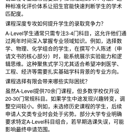
种标准化评价体系让招生官能快速判断学生的学术
匹配度。
课程深度专攻如何提升学生的录取竞争力？
A-Level学生通常只需专注3-4门科目，这允许他们通
过两年时间深入掌握专业领域知识。例如，选择数
学、物理、化学组合的学生，在撰写个人陈述（申
请文书的核心部分）时，能系统展示实验能力和逻
辑思维。这种聚焦式学习尤其适合希望冲刺医学、
工程、经济等需要扎实基础学科背景的专业方向。
课程选择有限会带来哪些实际困扰？
虽然A-Level提供70余门课程，但多数学校仅开设
20-30门常规科目。如果学生中途发现兴趣转变，调
整空间较小。例如，未选修历史课程的学生，后续
申请人文类专业时会处于劣势。部分大学专业明确
要求特定A-Level科目组合，若早期选课失误，可能
影响最终申请范围。